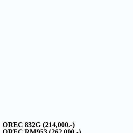
OREC 832G (214,000.-)
OREC RM953 (262,000.-)