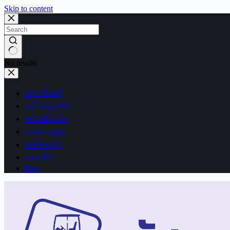
Skip to content
No results
รถไถอิเซกิ
รถไถแมสซีย์
รถไถมือสอง
รถพรวนดิน
รถตัดหญ้า
รถเอทีวี
Blog